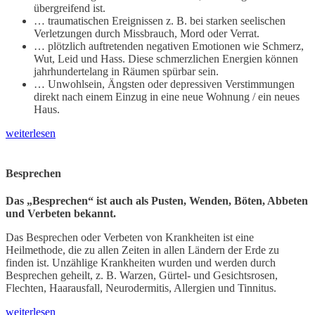
übergreifend ist.
… traumatischen Ereignissen z. B. bei starken seelischen
Verletzungen durch Missbrauch, Mord oder Verrat.
… plötzlich auftretenden negativen Emotionen wie Schmerz,
Wut, Leid und Hass. Diese schmerzlichen Energien können
jahrhundertelang in Räumen spürbar sein.
… Unwohlsein, Ängsten oder depressiven Verstimmungen
direkt nach einem Einzug in eine neue Wohnung / ein neues
Haus.
weiterlesen
Besprechen
Das „Besprechen“ ist auch als Pusten, Wenden, Böten, Abbeten
und Verbeten bekannt.
Das Besprechen oder Verbeten von Krankheiten ist eine
Heilmethode, die zu allen Zeiten in allen Ländern der Erde zu
finden ist. Unzählige Krankheiten wurden und werden durch
Besprechen geheilt, z. B. Warzen, Gürtel- und Gesichtsrosen,
Flechten, Haarausfall, Neurodermitis, Allergien und Tinnitus.
weiterlesen