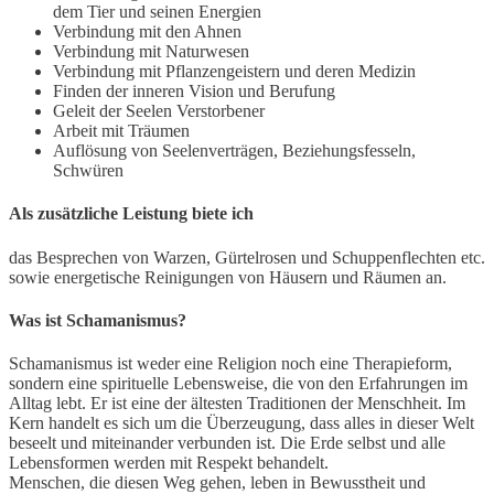
dem Tier und seinen Energien
Verbindung mit den Ahnen
Verbindung mit Naturwesen
Verbindung mit Pflanzengeistern und deren Medizin
Finden der inneren Vision und Berufung
Geleit der Seelen Verstorbener
Arbeit mit Träumen
Auflösung von Seelenverträgen, Beziehungsfesseln,
Schwüren
Als zusätzliche Leistung biete ich
das Besprechen von Warzen, Gürtelrosen und Schuppenflechten etc.
sowie energetische Reinigungen von Häusern und Räumen an.
Was ist Schamanismus?
Schamanismus ist weder eine Religion noch eine Therapieform,
sondern eine spirituelle Lebensweise, die von den Erfahrungen im
Alltag lebt. Er ist eine der ältesten Traditionen der Menschheit. Im
Kern handelt es sich um die Überzeugung, dass alles in dieser Welt
beseelt und miteinander verbunden ist. Die Erde selbst und alle
Lebensformen werden mit Respekt behandelt.
Menschen, die diesen Weg gehen, leben in Bewusstheit und