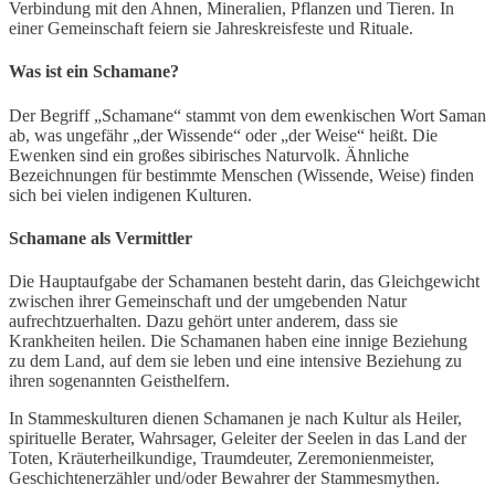
Verbindung mit den Ahnen, Mineralien, Pflanzen und Tieren. In
einer Gemeinschaft feiern sie Jahreskreisfeste und Rituale.
Was ist ein Schamane?
Der Begriff „Schamane“ stammt von dem ewenkischen Wort Saman
ab, was ungefähr „der Wissende“ oder „der Weise“ heißt. Die
Ewenken sind ein großes sibirisches Naturvolk. Ähnliche
Bezeichnungen für bestimmte Menschen (Wissende, Weise) finden
sich bei vielen indigenen Kulturen.
Schamane als Vermittler
Die Hauptaufgabe der Schamanen besteht darin, das Gleichgewicht
zwischen ihrer Gemeinschaft und der umgebenden Natur
aufrechtzuerhalten. Dazu gehört unter anderem, dass sie
Krankheiten heilen. Die Schamanen haben eine innige Beziehung
zu dem Land, auf dem sie leben und eine intensive Beziehung zu
ihren sogenannten Geisthelfern.
In Stammeskulturen dienen Schamanen je nach Kultur als Heiler,
spirituelle Berater, Wahrsager, Geleiter der Seelen in das Land der
Toten, Kräuterheilkundige, Traumdeuter, Zeremonienmeister,
Geschichtenerzähler und/oder Bewahrer der Stammesmythen.