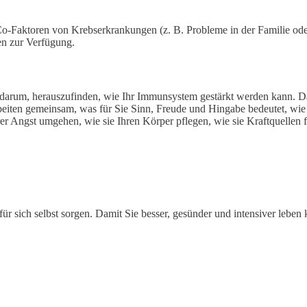
 Co-Faktoren von Krebserkrankungen (z. B. Probleme in der Familie ode
en zur Verfügung.
s darum, herauszufinden, wie Ihr Immunsystem gestärkt werden kann. Da
arbeiten gemeinsam, was für Sie Sinn, Freude und Hingabe bedeutet, wi
r Angst umgehen, wie sie Ihren Körper pflegen, wie sie Kraftquellen f
 für sich selbst sorgen. Damit Sie besser, gesünder und intensiver leben