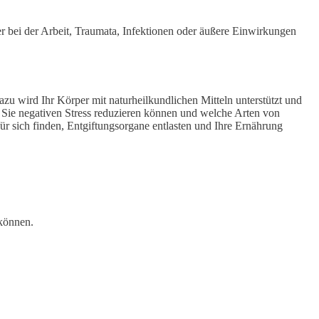
r bei der Arbeit, Traumata, Infektionen oder äußere Einwirkungen
zu wird Ihr Körper mit naturheilkundlichen Mitteln unterstützt und
e Sie negativen Stress reduzieren können und welche Arten von
ür sich finden, Entgiftungsorgane entlasten und Ihre Ernährung
 können.