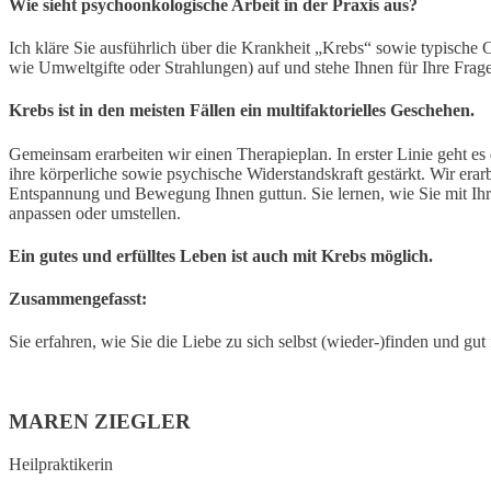
Wie sieht psychoonkologische Arbeit in der Praxis aus?
Ich kläre Sie ausführlich über die Krankheit „Krebs“ sowie typische
wie Umweltgifte oder Strahlungen) auf und stehe Ihnen für Ihre Frag
Krebs ist in den meisten Fällen ein multifaktorielles Geschehen.
Gemeinsam erarbeiten wir einen Therapieplan. In erster Linie geht e
ihre körperliche sowie psychische Widerstandskraft gestärkt. Wir er
Entspannung und Bewegung Ihnen guttun. Sie lernen, wie Sie mit Ihre
anpassen oder umstellen.
Ein gutes und erfülltes Leben ist auch mit Krebs möglich.
Zusammengefasst:
Sie erfahren, wie Sie die Liebe zu sich selbst (wieder-)finden und gut
MAREN ZIEGLER
Heilpraktikerin