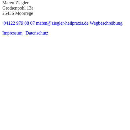
Maren Ziegler
Grothenpohl 13a
25436 Moorrege
04122 979 08 07
maren@ziegler-heilpraxis.de
Wegbeschreibung
Impressum
|
Datenschutz