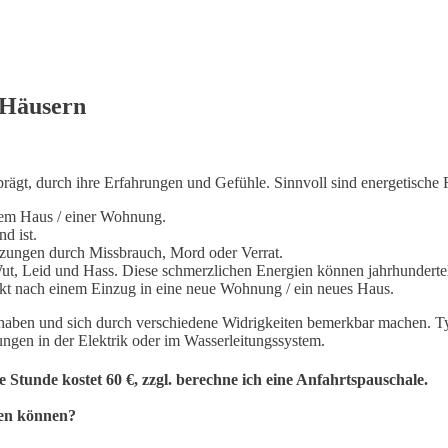
 Häusern
gt, durch ihre Erfahrungen und Gefühle. Sinnvoll sind energetische 
nem Haus / einer Wohnung.
d ist.
etzungen durch Missbrauch, Mord oder Verrat.
ut, Leid und Hass. Diese schmerzlichen Energien können jahrhunderte
t nach einem Einzug in eine neue Wohnung / ein neues Haus.
ben und sich durch verschiedene Widrigkeiten bemerkbar machen. Typi
ungen in der Elektrik oder im Wasserleitungssystem.
Stunde kostet 60 €, zzgl. berechne ich eine Anfahrtspauschale.
ren können?