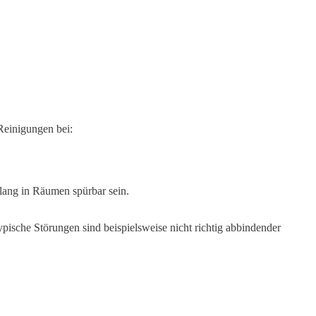
Reinigungen bei:
lang in Räumen spürbar sein.
sche Störungen sind beispielsweise nicht richtig abbindender