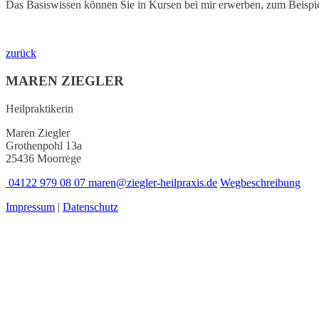
Das Basiswissen können Sie in Kursen bei mir erwerben, zum Beispi
zurück
MAREN ZIEGLER
Heilpraktikerin
Maren Ziegler
Grothenpohl 13a
25436 Moorrege
04122 979 08 07
maren@ziegler-heilpraxis.de
Wegbeschreibung
Impressum
|
Datenschutz