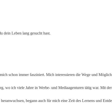
 du dein Leben lang gesucht hast.
mich schon immer fasziniert. Mich interessieren die Wege und Möglic
, wo ich viele Jahre in Werbe- und Mediaagenturen tätig war. Mit der
eranwuchsen, begann auch für mich eine Zeit des Lernens und Entdecke