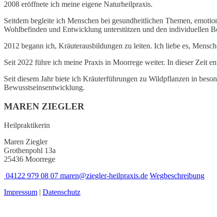
2008 eröffnete ich meine eigene Naturheilpraxis.
Seitdem begleite ich Menschen bei gesundheitlichen Themen, emoti
Wohlbefinden und Entwicklung unterstützen und den individuellen B
2012 begann ich, Kräuterausbildungen zu leiten. Ich liebe es, Men
Seit 2022 führe ich meine Praxis in Moorrege weiter. In dieser Zeit 
Seit diesem Jahr biete ich Kräuterführungen zu Wildpflanzen in bes
Bewusstseinsentwicklung.
MAREN ZIEGLER
Heilpraktikerin
Maren Ziegler
Grothenpohl 13a
25436 Moorrege
04122 979 08 07
maren@ziegler-heilpraxis.de
Wegbeschreibung
Impressum
|
Datenschutz