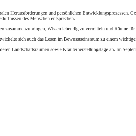
onalen Herausforderungen und persönlichen Entwicklungsprozessen. Ge
edürfnissen des Menschen entsprechen.
schen zusammenzubringen, Wissen lebendig zu vermitteln und Räume f
entwickelte sich auch das Lesen im Bewusstseinsraum zu einem wichtige
onderen Landschaftsräumen sowie Kräuterherstellungstage an. Im Septe