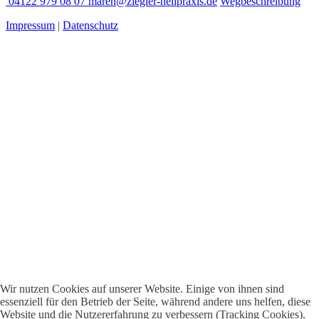
04122 979 08 07
maren@ziegler-heilpraxis.de
Wegbeschreibung
Impressum
|
Datenschutz
Wir nutzen Cookies auf unserer Website. Einige von ihnen sind
essenziell für den Betrieb der Seite, während andere uns helfen, diese
Website und die Nutzererfahrung zu verbessern (Tracking Cookies).