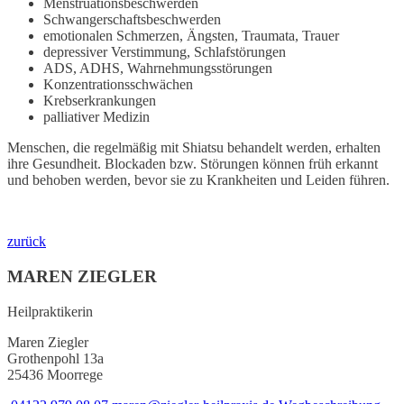
Menstruationsbeschwerden
Schwangerschaftsbeschwerden
emotionalen Schmerzen, Ängsten, Traumata, Trauer
depressiver Verstimmung, Schlafstörungen
ADS, ADHS, Wahrnehmungsstörungen
Konzentrationsschwächen
Krebserkrankungen
palliativer Medizin
Menschen, die regelmäßig mit Shiatsu behandelt werden, erhalten
ihre Gesundheit. Blockaden bzw. Störungen können früh erkannt
und behoben werden, bevor sie zu Krankheiten und Leiden führen.
zurück
MAREN ZIEGLER
Heilpraktikerin
Maren Ziegler
Grothenpohl 13a
25436 Moorrege