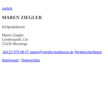
zurück
MAREN ZIEGLER
Heilpraktikerin
Maren Ziegler
Grothenpohl 13a
25436 Moorrege
04122 979 08 07
maren@ziegler-heilpraxis.de
Wegbeschreibung
Impressum
|
Datenschutz